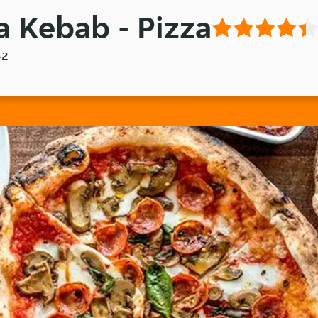
a Kebab - Pizza
52